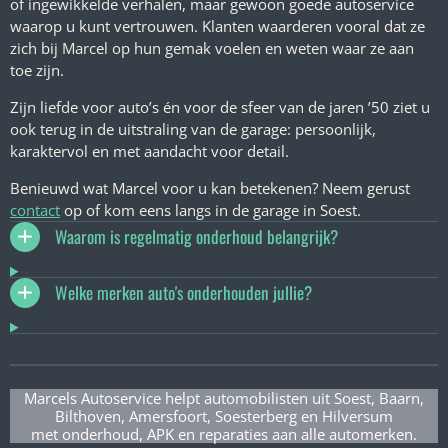
of ingewikkelde verhalen, maar gewoon goede autoservice
waarop u kunt vertrouwen. Klanten waarderen vooral dat ze
zich bij Marcel op hun gemak voelen en weten waar ze aan
toe zijn.
Zijn liefde voor auto’s én voor de sfeer van de jaren ’50 ziet u
ook terug in de uitstraling van de garage: persoonlijk,
karaktervol en met aandacht voor detail.
Benieuwd wat Marcel voor u kan betekenen? Neem gerust
contact
op of kom eens langs in de garage in Soest.
Waarom is regelmatig onderhoud belangrijk?
Welke merken auto's onderhouden jullie?
Marcels Autoservice helpt automobilisten uit Soest, Baarn,
Bilthoven, Amersfoort, Soesterberg en Hilversum
met onderhoud, APK en reparaties aan alle automerken.